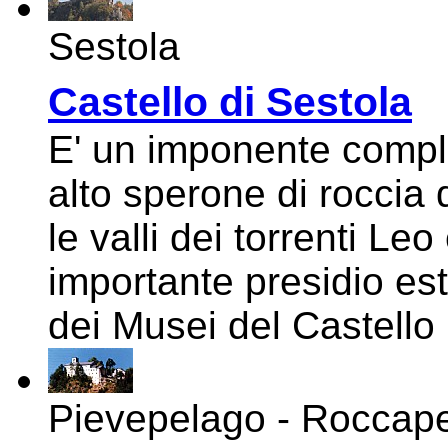
Sestola
Castello di Sestola
E' un imponente comp
alto sperone di roccia 
le valli dei torrenti Leo
importante presidio es
dei Musei del Castello
Pievepelago - Roccap