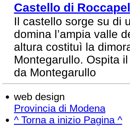
Castello di Roccape
Il castello sorge su di
domina l’ampia valle d
altura costituì la dimo
Montegarullo. Ospita i
da Montegarullo
web design
Provincia di Modena
^ Torna a inizio Pagina ^