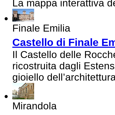
La mappa interattiva d
Finale Emilia
Castello di Finale Em
Il Castello delle Rocch
ricostruita dagli Esten
gioiello dell’architettu
Mirandola