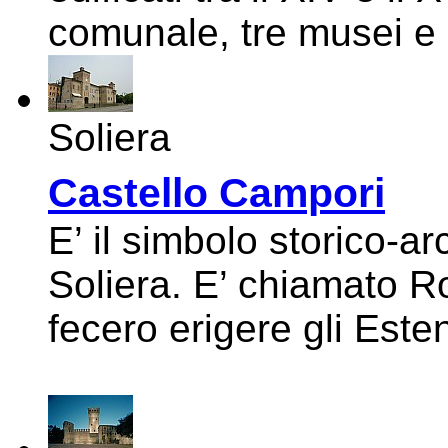
comunale, tre musei e 
Soliera
Castello Campori
E’ il simbolo storico-arc
Soliera. E’ chiamato 
fecero erigere gli Este