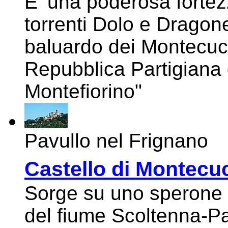
E’ una poderosa fortez
torrenti Dolo e Dragone
baluardo dei Montecucc
Repubblica Partigiana 
Montefiorino"
Pavullo nel Frignano
Castello di Montecu
Sorge su uno sperone 
del fiume Scoltenna-Pa