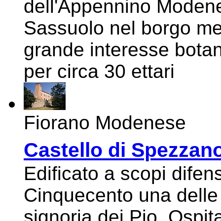
dell'Appennino Modene
Sassuolo nel borgo me
grande interesse botan
per circa 30 ettari
Fiorano Modenese
Castello di Spezzan
Edificato a scopi difens
Cinquecento una delle 
signoria dei Pio. Ospi