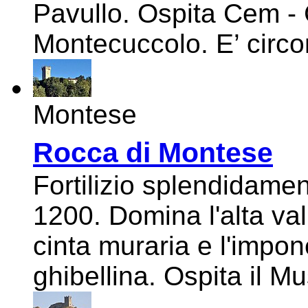
Pavullo. Ospita Cem -
Montecuccolo. E’ circon
Montese
Rocca di Montese
Fortilizio splendidamen
1200. Domina l'alta val
cinta muraria e l'impon
ghibellina. Ospita il M