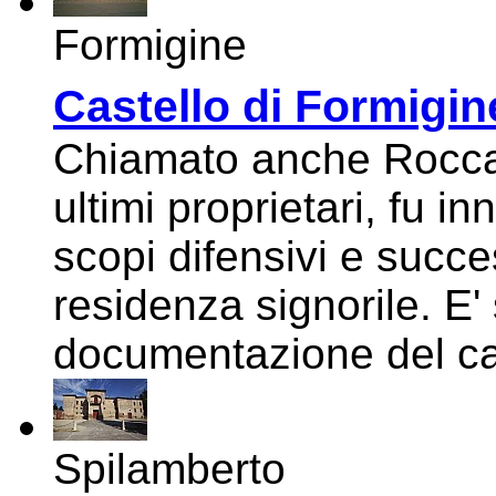
Formigine
Castello di Formigin
Chiamato anche Rocca 
ultimi proprietari, fu i
scopi difensivi e succ
residenza signorile. E
documentazione del ca
Spilamberto