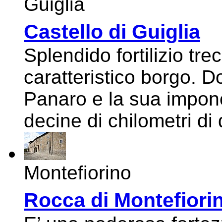
Guiglia
Castello di Guiglia
Splendido fortilizio tr
caratteristico borgo. Do
Panaro e la sua impone
decine di chilometri di
Montefiorino
Rocca di Montefiori