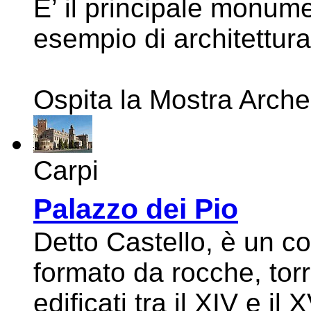
E’ il principale monum
esempio di architettur
Ospita la Mostra Arche
Carpi
Palazzo dei Pio
Detto Castello, è un 
formato da rocche, torrio
edificati tra il XIV e il